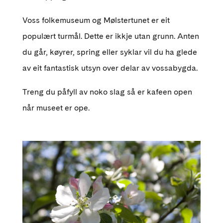
Voss folkemuseum og Mølstertunet er eit
populært turmål. Dette er ikkje utan grunn. Anten
du går, køyrer, spring eller syklar vil du ha glede
av eit fantastisk utsyn over delar av vossabygda.
Treng du påfyll av noko slag så er kafeen open
når museet er ope.