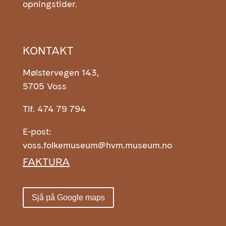
opningstider.
KONTAKT
Mølstervegen 143,
5705 Voss
Tlf. 474 79 794
E-post:
voss.folkemuseum@hvm.museum.no
FAKTURA
Sjå på Google maps