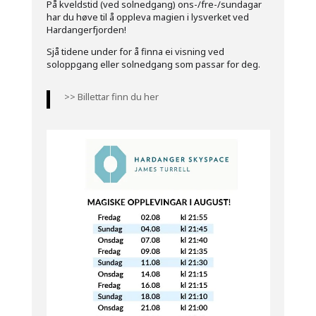
På kveldstid (ved solnedgang) ons-/fre-/sundagar
har du høve til å oppleva magien i lysverket ved
Hardangerfjorden!
Sjå tidene under for å finna ei visning ved
soloppgang eller solnedgang som passar for deg.
>> Billettar finn du her