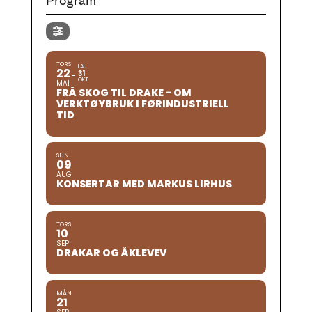
Program
TORS
LAU
22
31
OKT
MAI
FRÅ SKOG TIL DRAKE - OM
VERKTØYBRUK I FØRINDUSTRIELL
TID
SUN
09
AUG
KONSERTAR MED MARKUS LIRHUS
TORS
10
SEP
DRAKAR OG ÅKLEVEV
MÅN
21