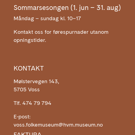
Sommarsesongen (1. jun – 31. aug)
Måndag – sundag kl. 10–17
Kontakt oss for førespurnader utanom
opningstider.
KONTAKT
Mølstervegen 143,
5705 Voss
Tlf. 474 79 794
E-post:
voss.folkemuseum@hvm.museum.no
FAKTURA