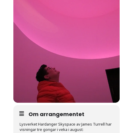
Om arrangementet
Lysverket Hardanger Skyspace av James Turrell har
visningar tre gongar i veka i august: