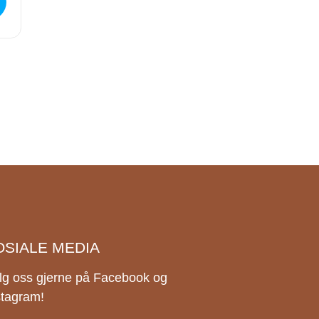
OSIALE MEDIA
lg oss gjerne på Facebook og
stagram!