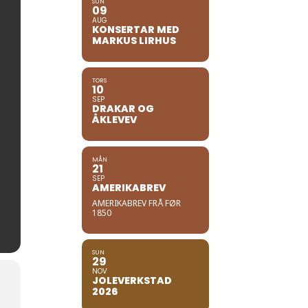
SUN
09
AUG
KONSERTAR MED
MARKUS LIRHUS
TORS
10
SEP
DRAKAR OG
ÅKLEVEV
MÅN
21
SEP
AMERIKABREV
AMERIKABREV FRÅ FØR
1850
SUN
29
NOV
JOLEVERKSTAD
2026