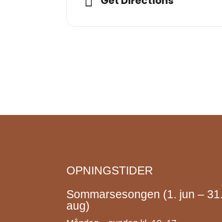
Get Directions
OPNINGSTIDER
Sommarsesongen (1. jun – 31
aug)