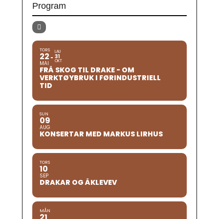
Program
TORS
LAU
22
31
OKT
MAI
FRÅ SKOG TIL DRAKE - OM
VERKTØYBRUK I FØRINDUSTRIELL
TID
SUN
09
AUG
KONSERTAR MED MARKUS LIRHUS
TORS
10
SEP
DRAKAR OG ÅKLEVEV
MÅN
21