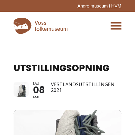
Andre museum i HVM
UTSTILLINGSOPNING
LAU
VESTLANDSUTSTILLINGEN
08
2021
MAI