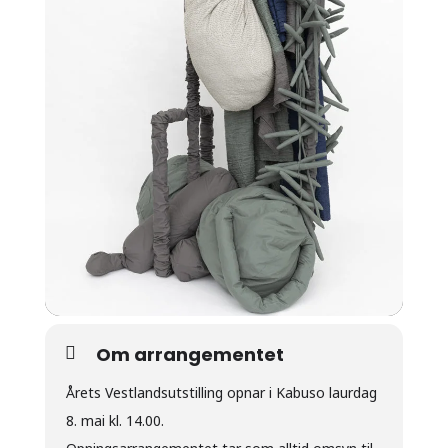
Om arrangementet
Årets Vestlandsutstilling opnar i Kabuso laurdag
8. mai kl. 14.00.