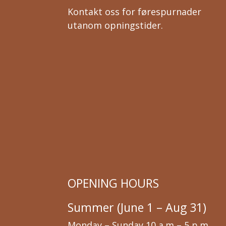
Kontakt oss for førespurnader
utanom opningstider.
OPENING HOURS
Summer (June 1 – Aug 31)
Monday – Sunday 10 a.m – 5 p.m