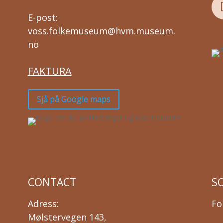
E-post:
voss.folkemuseum@hvm.museum.
no
FAKTURA
Sjå på Google maps
CONTACT
S
Adress:
Fo
Mølstervegen 143,