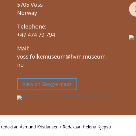
5705 Voss
Norway
Telephone:
+47 474 79 794
Mail:
voss.folkemuseum@hvm.museum.
no
View on Google maps
edaktør: Åsmund Kristiansen / Redaktør: Helena Kjepso