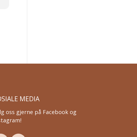
OSIALE MEDIA
lg oss gjerne på Facebook og
stagram!