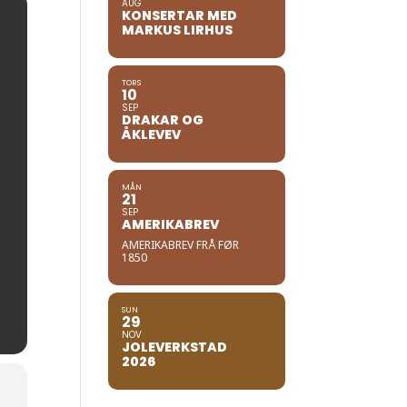
AUG
KONSERTAR MED
MARKUS LIRHUS
TORS
10
SEP
DRAKAR OG
ÅKLEVEV
MÅN
21
SEP
AMERIKABREV
AMERIKABREV FRÅ FØR
1850
SUN
29
NOV
JOLEVERKSTAD
2026