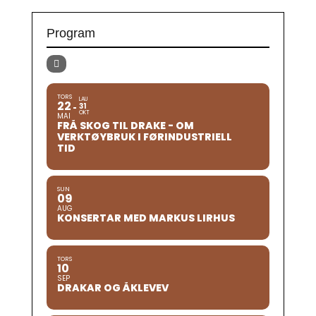
Program
TORS
LAU
22
31
OKT
MAI
FRÅ SKOG TIL DRAKE - OM
VERKTØYBRUK I FØRINDUSTRIELL
TID
SUN
09
AUG
KONSERTAR MED MARKUS LIRHUS
TORS
10
SEP
DRAKAR OG ÅKLEVEV