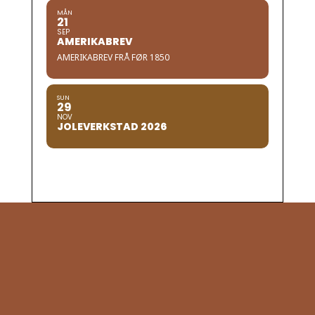
MÅN
21
SEP
AMERIKABREV
AMERIKABREV FRÅ FØR 1850
SUN
29
NOV
JOLEVERKSTAD 2026