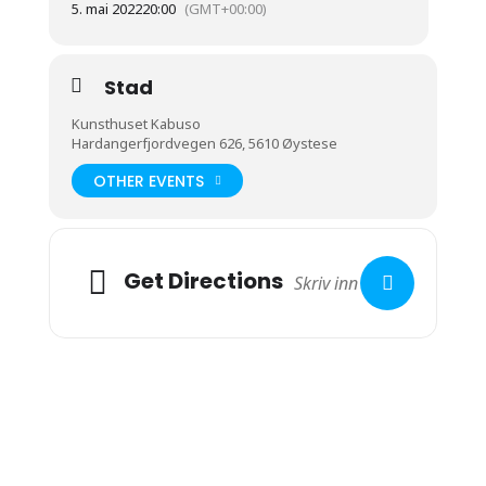
5. mai 2022
20:00
(GMT+00:00)
Stad
Kunsthuset Kabuso
Hardangerfjordvegen 626, 5610 Øystese
OTHER EVENTS
Get Directions