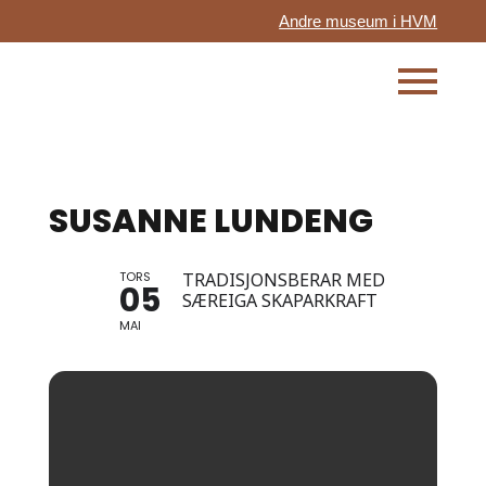
Andre museum i HVM
SUSANNE LUNDENG
TORS
TRADISJONSBERAR MED
05
SÆREIGA SKAPARKRAFT
MAI