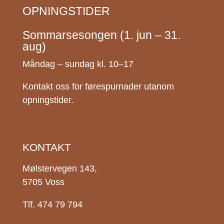
OPNINGSTIDER
Sommarsesongen (1. jun – 31.
aug)
Måndag – sundag kl. 10–17
Kontakt oss for førespurnader utanom
opningstider.
KONTAKT
Mølstervegen 143,
5705 Voss
Tlf. 474 79 794