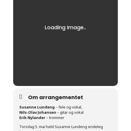
Om arrangementet
Susanne Lundeng
– fele og vokal,
Nils-Olav Johansen
– gitar og vokal
Erik Nylander
– trommer
Torsdag 5. mai held Susanne Lundeng endeleg