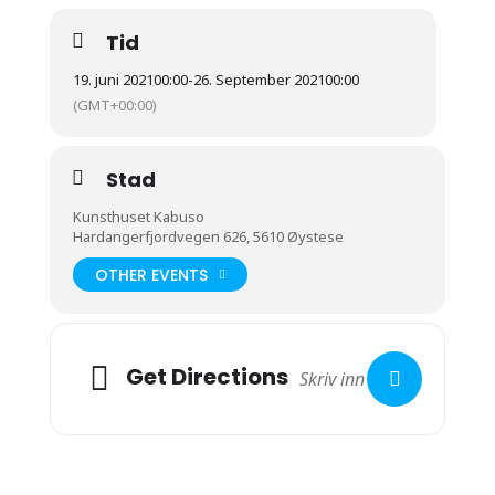
Tid
19. juni 2021
00:00
-
26. September 2021
00:00
(GMT+00:00)
Stad
Kunsthuset Kabuso
Hardangerfjordvegen 626, 5610 Øystese
OTHER EVENTS
Get Directions