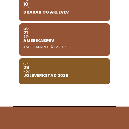
TORS
10
SEP
DRAKAR OG ÅKLEVEV
MÅN
21
SEP
AMERIKABREV
AMERIKABREV FRÅ FØR 1850
SUN
29
NOV
JOLEVERKSTAD 2026