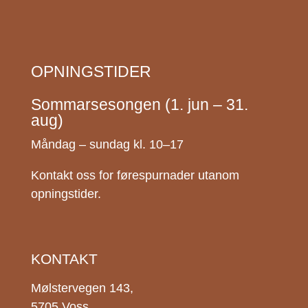
OPNINGSTIDER
Sommarsesongen (1. jun – 31.
aug)
Måndag – sundag kl. 10–17
Kontakt oss for førespurnader utanom
opningstider.
KONTAKT
Mølstervegen 143,
5705 Voss