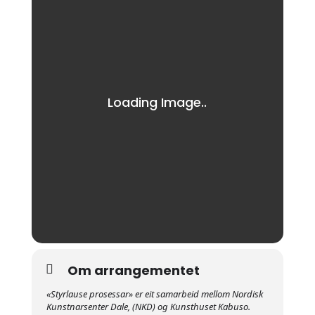
Om arrangementet
«Styrlause prosessar» er eit samarbeid mellom Nordisk
Kunstnarsenter Dale, (NKD) og Kunsthuset Kabuso.