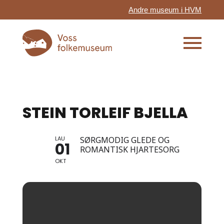
Andre museum i HVM
STEIN TORLEIF BJELLA
LAU
SØRGMODIG GLEDE OG
01
ROMANTISK HJARTESORG
OKT