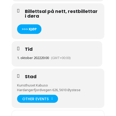
Billettsal på nett, restbillettar
i døra
>>> KJØP
Tid
1. oktober 2022
20:00
(GMT+00:00)
Stad
Kunsthuset Kabuso
Hardangerfjordvegen 626, 5610 Øystese
OTHER EVENTS