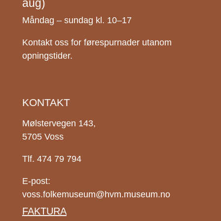
aug)
Måndag – sundag kl. 10–17
Kontakt oss for førespurnader utanom
opningstider.
KONTAKT
Mølstervegen 143,
5705 Voss
Tlf. 474 79 794
E-post:
voss.folkemuseum@hvm.museum.no
FAKTURA