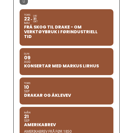
TORS
LAU
22
31
OKT
MAI
FRÅ SKOG TIL DRAKE - OM
VERKTØYBRUK I FØRINDUSTRIELL
TID
SUN
09
AUG
KONSERTAR MED MARKUS LIRHUS
TORS
10
SEP
DRAKAR OG ÅKLEVEV
MÅN
21
SEP
AMERIKABREV
AMERIKABREV FRÅ FØR 1850