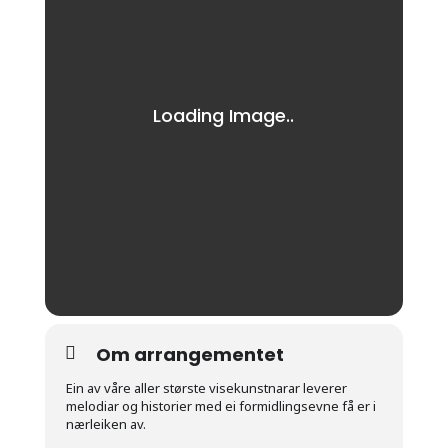
Om arrangementet
Ein av våre aller største visekunstnarar leverer
melodiar og historier med ei formidlingsevne få er i
nærleiken av.