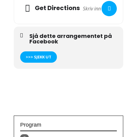
Get Directions
Sjå dette arrangementet på
Facebook
>>> SJEKK UT
Program