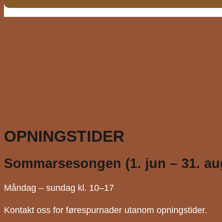
OPNINGSTIDER
Sommarsesongen (1. jun – 31. au
Måndag – sundag kl. 10–17
Kontakt oss for førespurnader utanom opningstider.