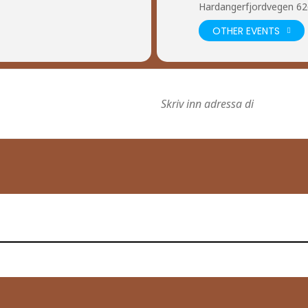
Hardangerfjordvegen 62
OTHER EVENTS