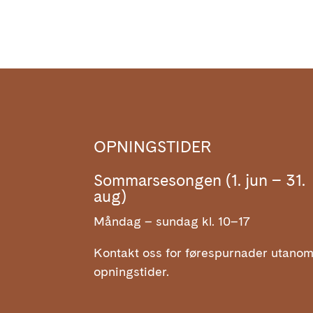
OPNINGSTIDER
Sommarsesongen (1. jun – 31.
aug)
Måndag – sundag kl. 10–17
Kontakt oss for førespurnader utano
opningstider.