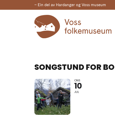
– Ein del av Hardanger og Voss museum
SONGSTUND FOR B
ONS
10
JUL