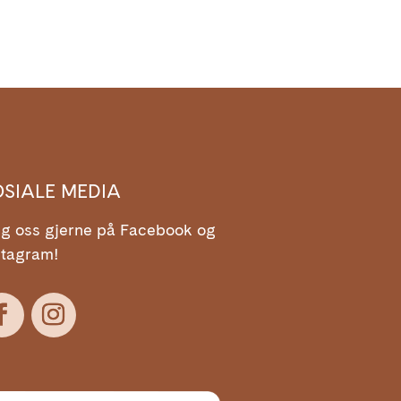
OSIALE MEDIA
lg oss gjerne på Facebook og
stagram!