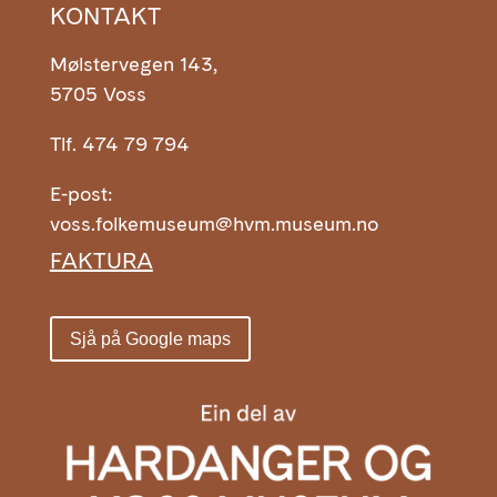
KONTAKT
Mølstervegen 143,
5705 Voss
Tlf. 474 79 794
E-post:
voss.folkemuseum@hvm.museum.no
FAKTURA
Sjå på Google maps