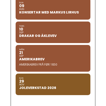
SUN
09
AUG
KONSERTAR MED MARKUS LIRHUS
TORS
10
SEP
DRAKAR OG ÅKLEVEV
MÅN
21
SEP
AMERIKABREV
AMERIKABREV FRÅ FØR 1850
SUN
29
NOV
JOLEVERKSTAD 2026