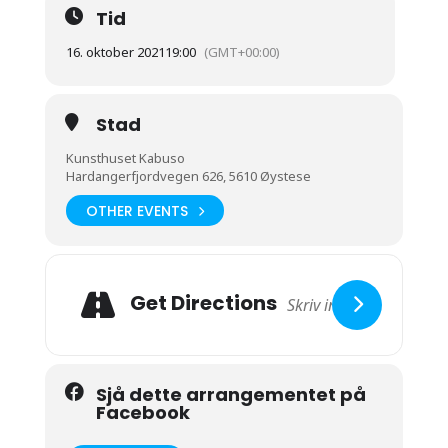
Tid
16. oktober 2021
19:00
(GMT+00:00)
Stad
Kunsthuset Kabuso
Hardangerfjordvegen 626, 5610 Øystese
OTHER EVENTS
Get Directions
Sjå dette arrangementet på
Facebook