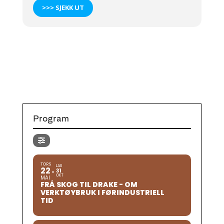
>>> SJEKK UT
Program
TORS
LAU
22
31
OKT
MAI
FRÅ SKOG TIL DRAKE - OM
VERKTØYBRUK I FØRINDUSTRIELL
TID