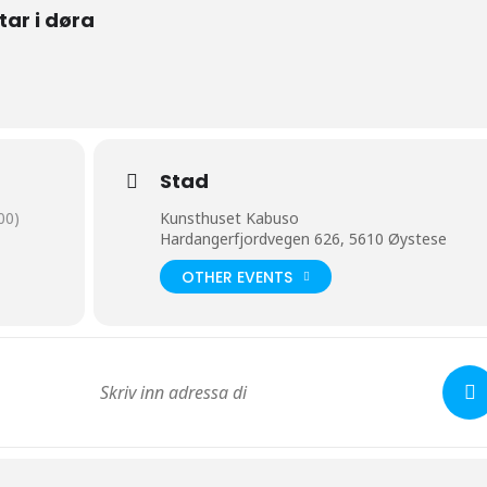
ttar i døra
Stad
00)
Kunsthuset Kabuso
Hardangerfjordvegen 626, 5610 Øystese
OTHER EVENTS