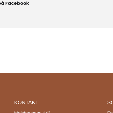
på Facebook
KONTAKT
S