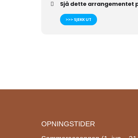
Sjå dette arrangementet 
>>> SJEKK UT
OPNINGSTIDER