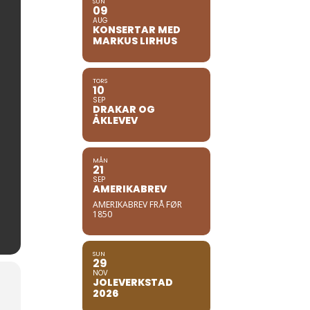
SUN
09
AUG
KONSERTAR MED
MARKUS LIRHUS
TORS
10
SEP
DRAKAR OG
ÅKLEVEV
MÅN
21
SEP
AMERIKABREV
AMERIKABREV FRÅ FØR
1850
SUN
29
NOV
JOLEVERKSTAD
2026