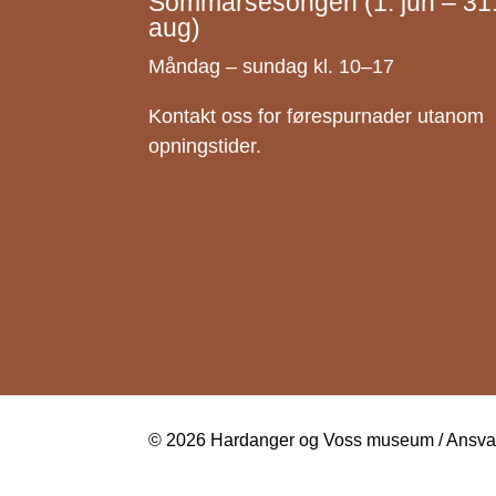
Sommarsesongen (1. jun – 31
aug)
Måndag – sundag kl. 10–17
Kontakt oss for førespurnader utanom
opningstider.
© 2026 Hardanger og Voss museum / Ansvarl