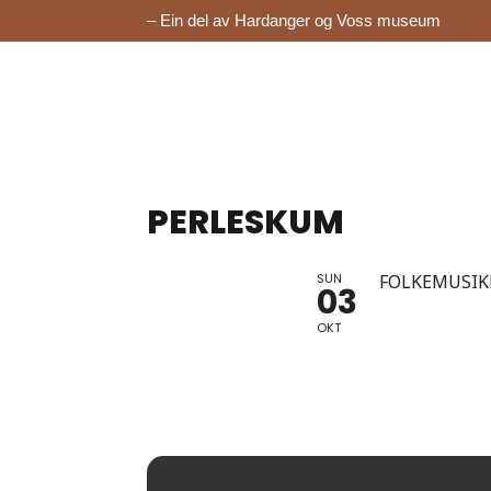
– Ein del av Hardanger og Voss museum
PERLESKUM
SUN
FOLKEMUSIKK
03
OKT