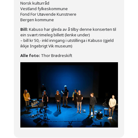
Norsk kulturråd
Vestland fylkeskommune
Fond For Utøvende Kunstnere
Bergen kommune
Bill:
Kabuso har gleda av å tilby denne konserten til
ein svært rimeleg billett (lenke under)
– bill kr 50,- inkl inngang i utstillinga i Kabuso (gjeld
ikkje Ingebrigt Vik museum)
Alle foto:
Thor Brødreskift