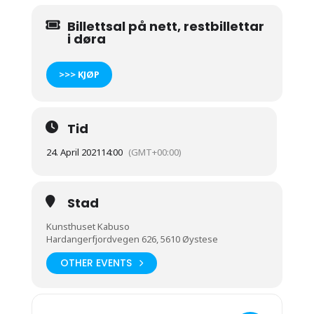
Billettsal på nett, restbillettar
i døra
>>> KJØP
Tid
24. April 2021
14:00
(GMT+00:00)
Stad
Kunsthuset Kabuso
Hardangerfjordvegen 626, 5610 Øystese
OTHER EVENTS