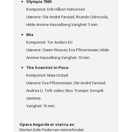
Olympia 7000
Komponist: Erik Håkon Halvorsen
Utøvere: Ole André Farstad, Ricardo Odriozola,
Hilde Annine Hasselberg Varighet: 5 min.
Mia
Komponist: Tor Anders Eri
Utøvere: Owen Weaver, Eva Pfitzenmaier, Hilde
Annine Hasselberg Varighet: 10 min.
The Scientist in Pisco
Komponist: Maia Urstad
Utøvere: Eva Pfitzenmaier, Ole André Farstad.
Andrea U. Toft: video; Nico Trompe: Innspilt
stemme.
Varighet: 15 min.
Opera Avgarde er støtta av:
Morten Eide Pedersen minnefondet