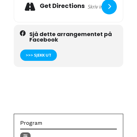
Get Directions
Sjå dette arrangementet på
Facebook
>>> SJEKK UT
Program