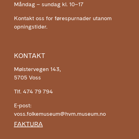
Måndag – sundag kl. 10–17
Kontakt oss for førespurnader utanom
opningstider.
KONTAKT
Mølstervegen 143,
5705 Voss
Tlf. 474 79 794
E-post:
voss.folkemuseum@hvm.museum.no
FAKTURA