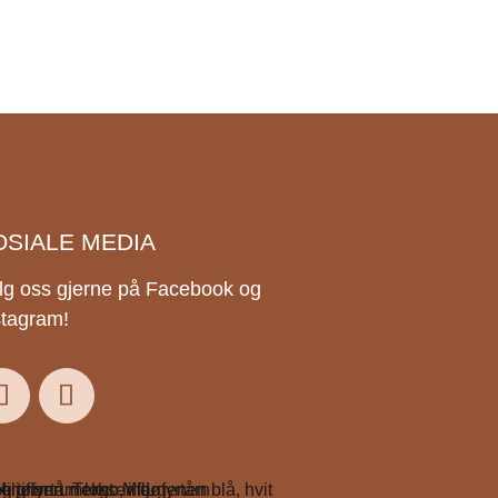
OSIALE MEDIA
lg oss gjerne på Facebook og
stagram!