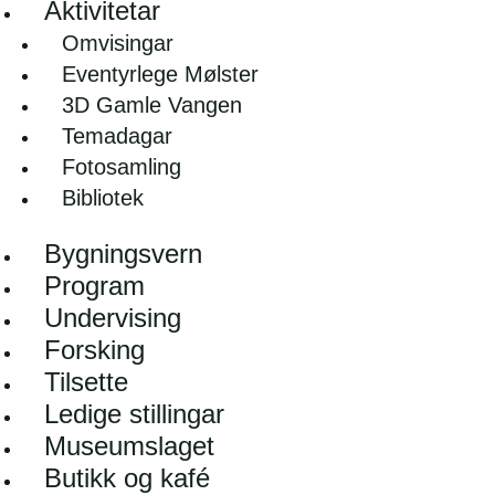
Aktivitetar
Omvisingar
Eventyrlege Mølster
3D Gamle Vangen
Temadagar
Fotosamling
Bibliotek
Bygningsvern
Program
Undervising
Forsking
Tilsette
Ledige stillingar
Museumslaget
Butikk og kafé