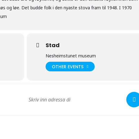
 fjøs og løe. Det budde folk i den nyaste stova fram til 1948. I 1970
seum
Stad
Nesheimstunet museum
OTHER EVENTS