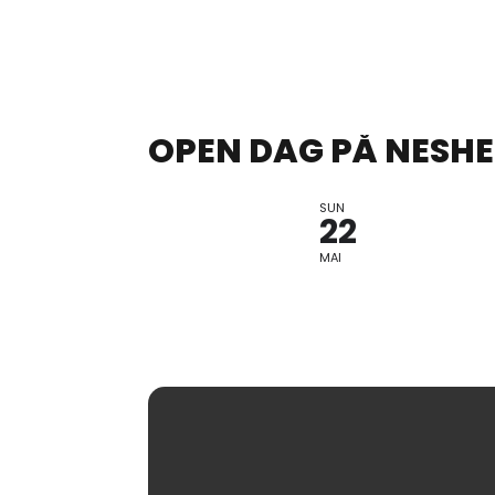
OPEN DAG PÅ NESH
SUN
22
MAI