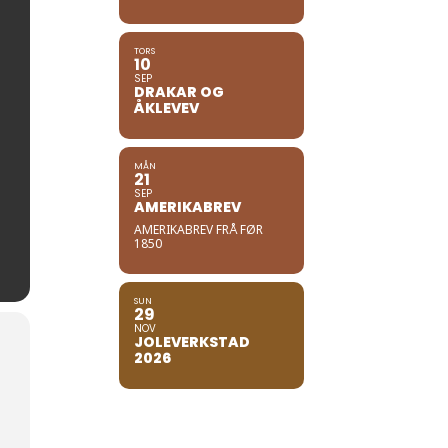
TORS
10
SEP
DRAKAR OG
ÅKLEVEV
MÅN
21
SEP
AMERIKABREV
AMERIKABREV FRÅ FØR
1850
SUN
29
NOV
JOLEVERKSTAD
2026