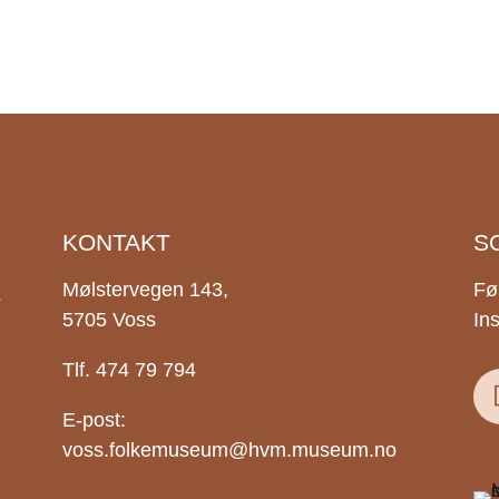
KONTAKT
S
.
Mølstervegen 143,
Fø
5705 Voss
In
Tlf. 474 79 794
E-post:
voss.folkemuseum@hvm.museum.no