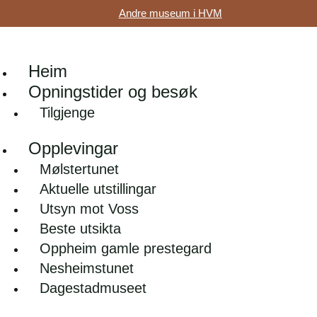
Andre museum i HVM
Heim
Opningstider og besøk
Tilgjenge
Opplevingar
Mølstertunet
Aktuelle utstillingar
Utsyn mot Voss
Beste utsikta
Oppheim gamle prestegard
Nesheimstunet
Dagestadmuseet