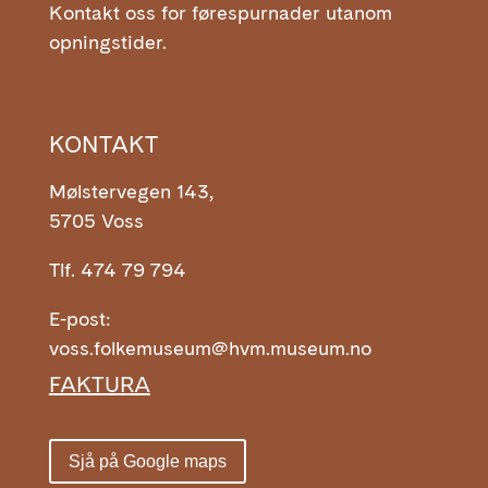
Kontakt oss for førespurnader utanom
opningstider.
KONTAKT
Mølstervegen 143,
5705 Voss
Tlf. 474 79 794
E-post:
voss.folkemuseum@hvm.museum.no
FAKTURA
Sjå på Google maps