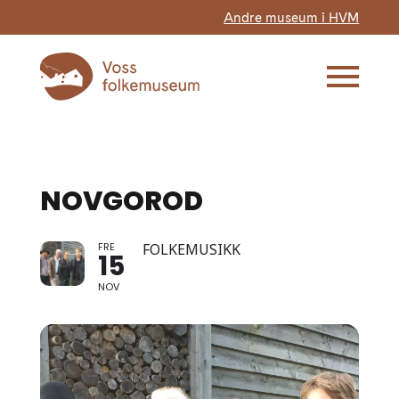
Andre museum i HVM
NOVGOROD
FRE
FOLKEMUSIKK
15
NOV