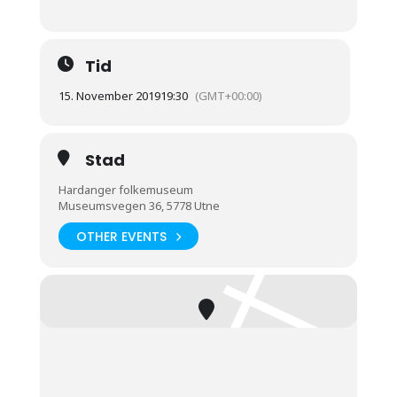
Tid
15. November 2019
19:30
(GMT+00:00)
Stad
Hardanger folkemuseum
Museumsvegen 36, 5778 Utne
OTHER EVENTS