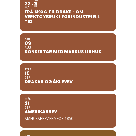
LAU
22
31
OKT
MAI
FRÅ SKOG TIL DRAKE - OM
VERKTØYBRUK I FØRINDUSTRIELL
TID
SUN
09
AUG
KONSERTAR MED MARKUS LIRHUS
TORS
10
SEP
DRAKAR OG ÅKLEVEV
MÅN
21
SEP
AMERIKABREV
AMERIKABREV FRÅ FØR 1850