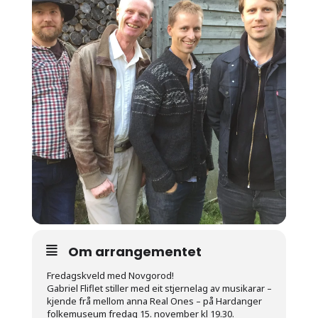
Om arrangementet
Fredagskveld med Novgorod!
Gabriel Fliflet stiller med eit stjernelag av musikarar –
kjende frå mellom anna Real Ones – på Hardanger
folkemuseum fredag 15. november kl 19.30.