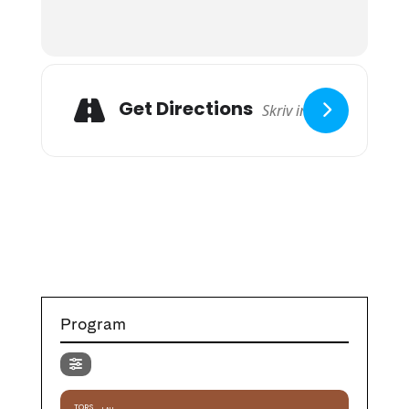
Get Directions
Program
TORS