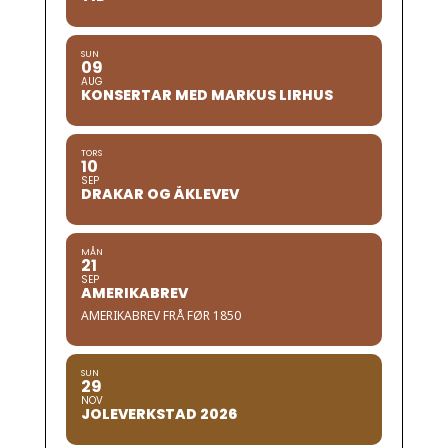
SUN
09
AUG
KONSERTAR MED MARKUS LIRHUS
TORS
10
SEP
DRAKAR OG ÅKLEVEV
MÅN
21
SEP
AMERIKABREV
AMERIKABREV FRÅ FØR 1850
SUN
29
NOV
JOLEVERKSTAD 2026