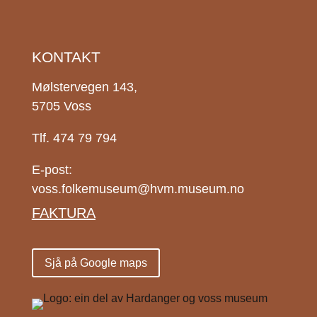
KONTAKT
Mølstervegen 143,
5705 Voss
Tlf. 474 79 794
E-post:
voss.folkemuseum@hvm.museum.no
FAKTURA
Sjå på Google maps