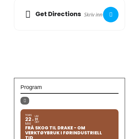
Get Directions
Program
TORS
LAU
22
31
OKT
MAI
FRÅ SKOG TIL DRAKE - OM
VERKTØYBRUK I FØRINDUSTRIELL
TID