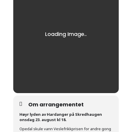
Om arrangementet
Høyr lyden av Hardanger på Skredhaugen
onsdag 23. august kl 18.
Opedal skule vann Veslefrikkprisen for andre gong