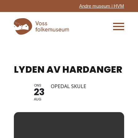
Andre museum i HVM
LYDEN AV HARDANGER
ONS
OPEDAL SKULE
23
AUG