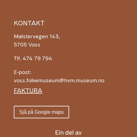
KONTAKT
Mølstervegen 143,
5705 Voss
Tlf. 474 79 794
E-post:
voss.folkemuseum@hvm.museum.no
FAKTURA
Sjå på Google maps