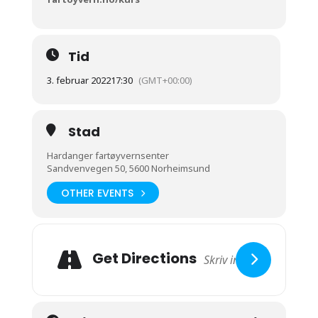
Tid
3. februar 2022
17:30
(GMT+00:00)
Stad
Hardanger fartøyvernsenter
Sandvenvegen 50, 5600 Norheimsund
OTHER EVENTS
Get Directions