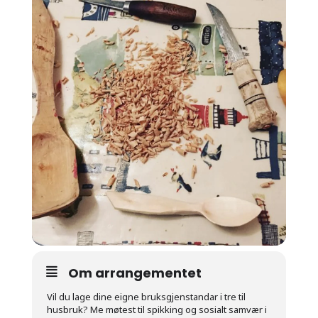
Om arrangementet
Vil du lage dine eigne bruksgjenstandar i tre til
husbruk? Me møtest til spikking og sosialt samvær i