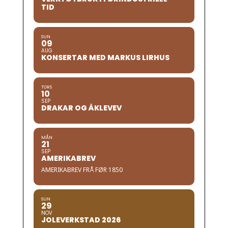
TID
SUN
09
AUG
KONSERTAR MED MARKUS LIRHUS
TORS
10
SEP
DRAKAR OG ÅKLEVEV
MÅN
21
SEP
AMERIKABREV
AMERIKABREV FRÅ FØR 1850
SUN
29
NOV
JOLEVERKSTAD 2026