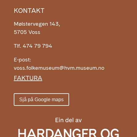
KONTAKT
Mølstervegen 143,
5705 Voss
Tlf. 474 79 794
E-post:
voss.folkemuseum@hvm.museum.no
FAKTURA
Sjå på Google maps