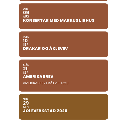
SUN
09
AUG
KONSERTAR MED MARKUS LIRHUS
TORS
10
SEP
DRAKAR OG ÅKLEVEV
MÅN
21
SEP
AMERIKABREV
AMERIKABREV FRÅ FØR 1850
SUN
29
NOV
JOLEVERKSTAD 2026