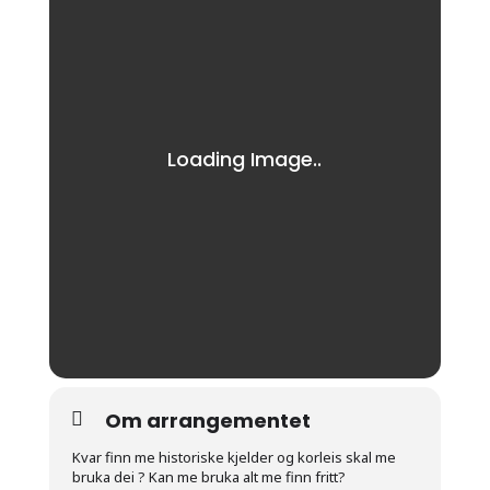
Om arrangementet
Kvar finn me historiske kjelder og korleis skal me
bruka dei ? Kan me bruka alt me finn fritt?