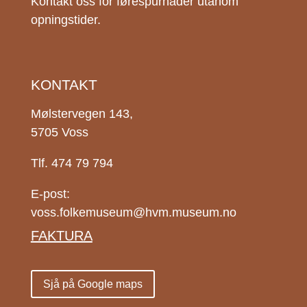
Kontakt oss for førespurnader utanom
opningstider.
KONTAKT
Mølstervegen 143,
5705 Voss
Tlf. 474 79 794
E-post:
voss.folkemuseum@hvm.museum.no
FAKTURA
Sjå på Google maps