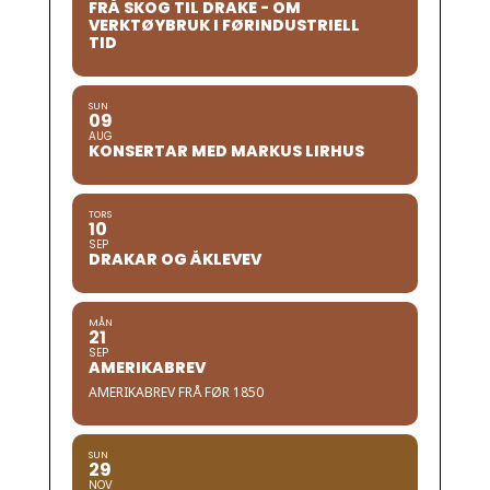
FRÅ SKOG TIL DRAKE - OM
VERKTØYBRUK I FØRINDUSTRIELL
TID
SUN
09
AUG
KONSERTAR MED MARKUS LIRHUS
TORS
10
SEP
DRAKAR OG ÅKLEVEV
MÅN
21
SEP
AMERIKABREV
AMERIKABREV FRÅ FØR 1850
SUN
29
NOV