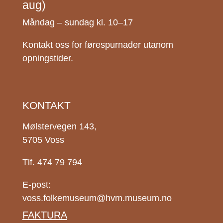
aug)
Måndag – sundag kl. 10–17
Kontakt oss for førespurnader utanom
opningstider.
KONTAKT
Mølstervegen 143,
5705 Voss
Tlf. 474 79 794
E-post:
voss.folkemuseum@hvm.museum.no
FAKTURA