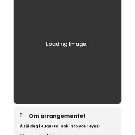
Om arrangementet
Å sjå deg i auga (to look into your eyes)