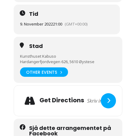
Tid
9. November 2022
21:00
(GMT+00:00)
Stad
Kunsthuset Kabuso
Hardangerfjordvegen 626, 5610 Øystese
OTHER EVENTS
Get Directions
Sjå dette arrangementet på
Facebook