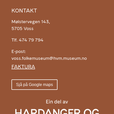
KONTAKT
Mølstervegen 143,
5705 Voss
Tlf. 474 79 794
E-post:
voss.folkemuseum@hvm.museum.no
FAKTURA
Sjå på Google maps