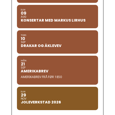
SUN
09
AUG
KONSERTAR MED MARKUS LIRHUS
TORS
10
SEP
DRAKAR OG ÅKLEVEV
MÅN
21
SEP
AMERIKABREV
AMERIKABREV FRÅ FØR 1850
SUN
29
NOV
JOLEVERKSTAD 2026