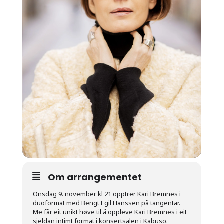
Om arrangementet
Onsdag 9. november kl 21 opptrer Kari Bremnes i
duoformat med Bengt Egil Hanssen på tangentar.
Me får eit unikt høve til å oppleve Kari Bremnes i eit
sjeldan intimt format i konsertsalen i Kabuso.