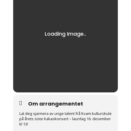
Om arrangementet
Lat deg sjarmera av unge talent frå Kvam kulturskule
på årets siste Kakaokonsert – laurdag 16. desember
kl 13!