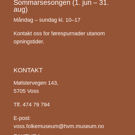
Sommarsesongen (1. jun – 31.
aug)
Måndag – sundag kl. 10–17
Kontakt oss for førespurnader utanom
opningstider.
KONTAKT
Mølstervegen 143,
5705 Voss
Tlf. 474 79 794
E-post:
voss.folkemuseum@hvm.museum.no