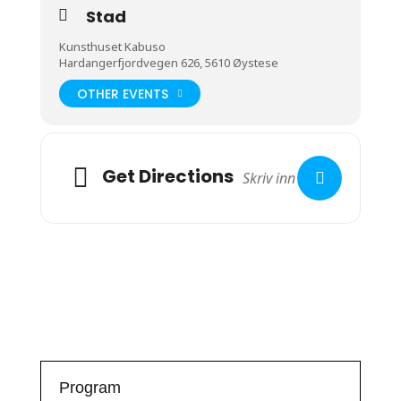
Stad
Kunsthuset Kabuso
Hardangerfjordvegen 626, 5610 Øystese
OTHER EVENTS
Get Directions
Program