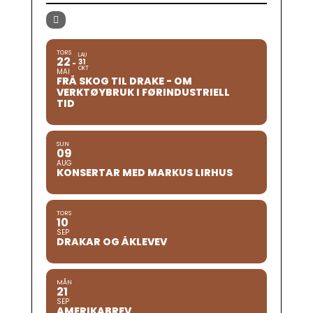
TORS
LAU
22
31
OKT
MAI
FRÅ SKOG TIL DRAKE - OM
VERKTØYBRUK I FØRINDUSTRIELL
TID
SUN
09
AUG
KONSERTAR MED MARKUS LIRHUS
TORS
10
SEP
DRAKAR OG ÅKLEVEV
MÅN
21
SEP
AMERIKABREV