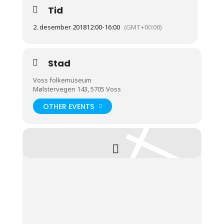
Tid
2. desember 2018
12:00
-
16:00
(GMT+00:00)
Stad
Voss folkemuseum
Mølstervegen 143, 5705 Voss
OTHER EVENTS