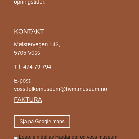
opningstider.
KONTAKT
Mølstervegen 143,
5705 Voss
Tlf. 474 79 794
E-post:
voss.folkemuseum@hvm.museum.no
FAKTURA
Sjå på Google maps