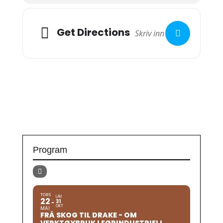
Get Directions
Program
TORS
LAU
22
31
OKT
MAI
FRÅ SKOG TIL DRAKE - OM