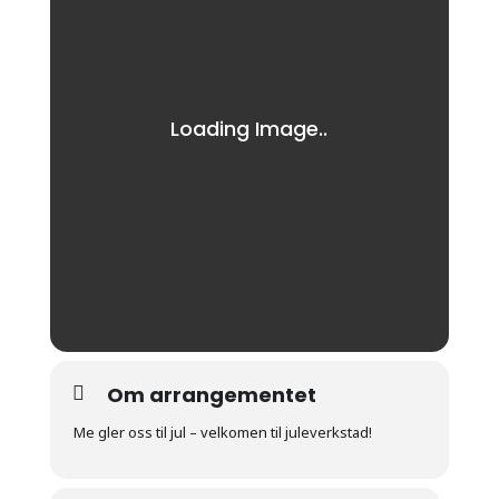
Om arrangementet
Me gler oss til jul – velkomen til juleverkstad!