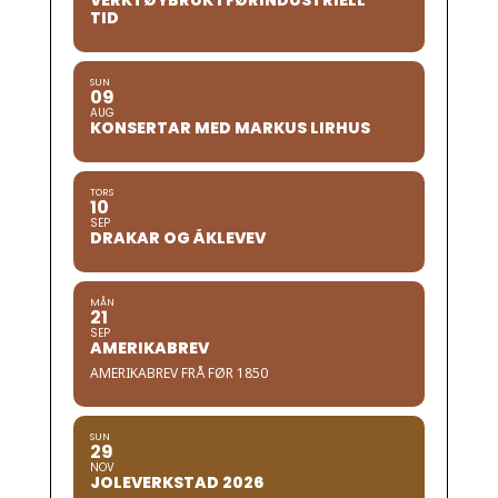
VERKTØYBRUK I FØRINDUSTRIELL
TID
SUN
09
AUG
KONSERTAR MED MARKUS LIRHUS
TORS
10
SEP
DRAKAR OG ÅKLEVEV
MÅN
21
SEP
AMERIKABREV
AMERIKABREV FRÅ FØR 1850
SUN
29
NOV
JOLEVERKSTAD 2026