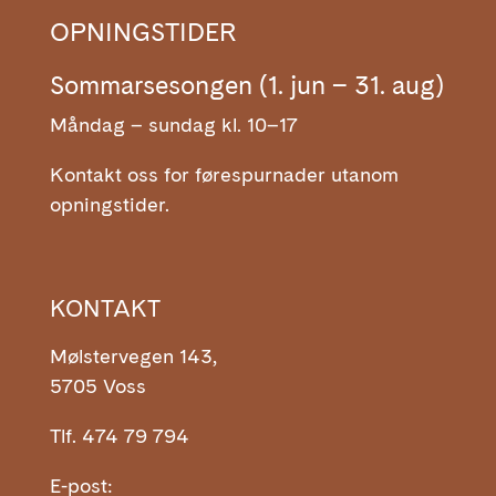
OPNINGSTIDER
Sommarsesongen (1. jun – 31. aug)
Måndag – sundag kl. 10–17
Kontakt oss for førespurnader utanom
opningstider.
KONTAKT
Mølstervegen 143,
5705 Voss
Tlf. 474 79 794
E-post: