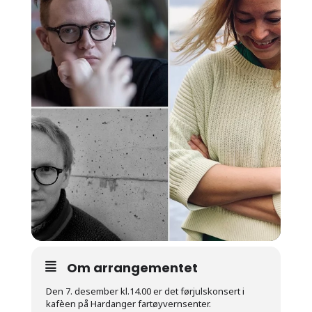
Om arrangementet
Den 7. desember kl.14.00 er det førjulskonsert i
kafèen på Hardanger fartøyvernsenter.