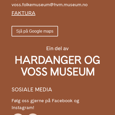
voss.folkemuseum@hvm.museum.no
FAKTURA
Sjå på Google maps
SOSIALE MEDIA
Følg oss gjerne på Facebook og
Instagram!