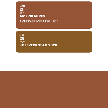
MÅN
21
SEP
AMERIKABREV
AMERIKABREV FRÅ FØR 1850
SUN
29
NOV
JOLEVERKSTAD 2026