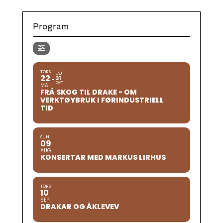
Program
TORS
LAU
22
31
OKT
MAI
FRÅ SKOG TIL DRAKE - OM
VERKTØYBRUK I FØRINDUSTRIELL
TID
SUN
09
AUG
KONSERTAR MED MARKUS LIRHUS
TORS
10
SEP
DRAKAR OG ÅKLEVEV