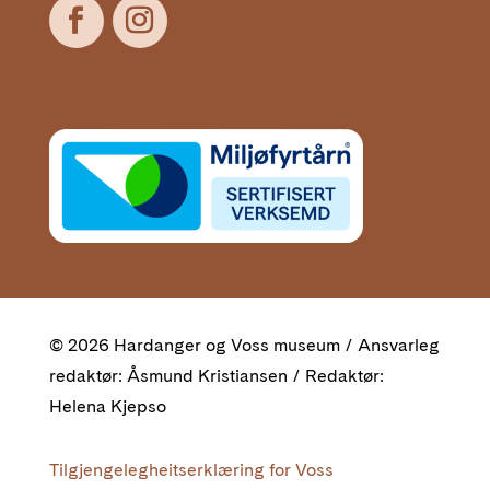
© 2026 Hardanger og Voss museum / Ansvarleg
redaktør: Åsmund Kristiansen / Redaktør:
Helena Kjepso
Tilgjengelegheitserklæring for Voss