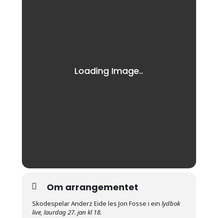
Om arrangementet
Skodespelar Anderz Eide les Jon Fosse i ein
lydbok
live, laurdag 27. jan kl 18.