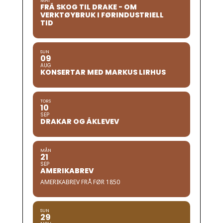
MAI
FRÅ SKOG TIL DRAKE - OM
VERKTØYBRUK I FØRINDUSTRIELL
TID
SUN
09
AUG
KONSERTAR MED MARKUS LIRHUS
TORS
10
SEP
DRAKAR OG ÅKLEVEV
MÅN
21
SEP
AMERIKABREV
AMERIKABREV FRÅ FØR 1850
SUN
29