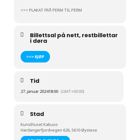
>>> PLAKAT FRÅ PERM TIL PERM
Billettsal på nett, restbillettar
i døra
>>> KJØP
Tid
27. januar 2024
18:00
(GMT+00:00)
Stad
Kunsthuset Kabuso
Hardangerfjordvegen 626, 5610 Øystese