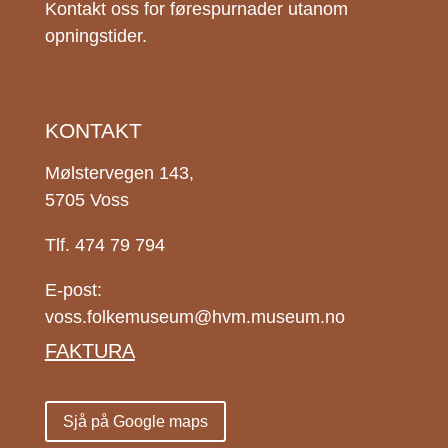
Kontakt oss for førespurnader utanom
opningstider.
KONTAKT
Mølstervegen 143,
5705 Voss
Tlf. 474 79 794
E-post:
voss.folkemuseum@hvm.museum.no
FAKTURA
Sjå på Google maps