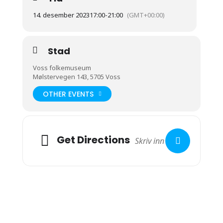
14. desember 2023
17:00
-
21:00
(GMT+00:00)
Stad
Voss folkemuseum
Mølstervegen 143, 5705 Voss
OTHER EVENTS
Get Directions