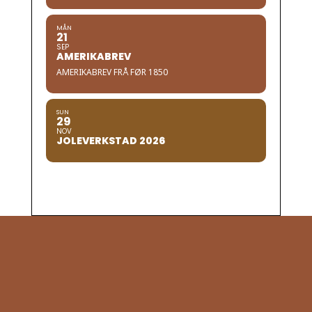
MÅN
21
SEP
AMERIKABREV
AMERIKABREV FRÅ FØR 1850
SUN
29
NOV
JOLEVERKSTAD 2026