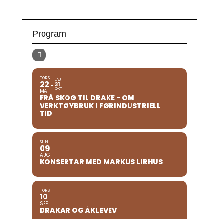
Program
TORS
LAU
22
31
OKT
MAI
FRÅ SKOG TIL DRAKE - OM
VERKTØYBRUK I FØRINDUSTRIELL
TID
SUN
09
AUG
KONSERTAR MED MARKUS LIRHUS
TORS
10
SEP
DRAKAR OG ÅKLEVEV