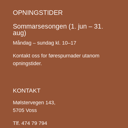
OPNINGSTIDER
Sommarsesongen (1. jun – 31.
aug)
Måndag – sundag kl. 10–17
Kontakt oss for førespurnader utanom
opningstider.
KONTAKT
Mølstervegen 143,
5705 Voss
Tlf. 474 79 794