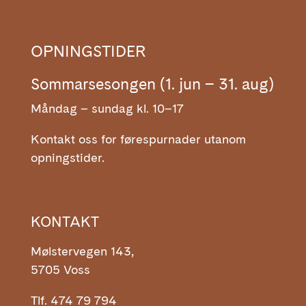
OPNINGSTIDER
Sommarsesongen (1. jun – 31. aug)
Måndag – sundag kl. 10–17
Kontakt oss for førespurnader utanom
opningstider.
KONTAKT
Mølstervegen 143,
5705 Voss
Tlf. 474 79 794