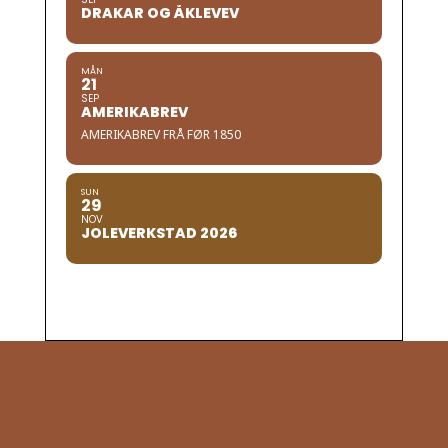
DRAKAR OG ÅKLEVEV
MÅN
21
SEP
AMERIKABREV
AMERIKABREV FRÅ FØR 1850
SUN
29
NOV
JOLEVERKSTAD 2026