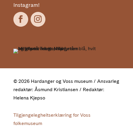
Instagram!
© 2026 Hardanger og Voss museum / Ansvarleg
redaktør: Åsmund Kristiansen / Redaktør:
Helena Kjepso
Tilgjengelegheitserklæring for Voss
folkemuseum