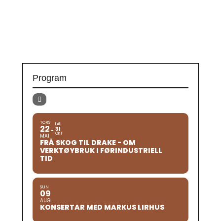
Program
TORS
LAU
22
31
OKT
MAI
FRÅ SKOG TIL DRAKE - OM
VERKTØYBRUK I FØRINDUSTRIELL
TID
SUN
09
AUG
KONSERTAR MED MARKUS LIRHUS