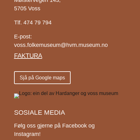
Mølstervegen 143,
5705 Voss
Tlf. 474 79 794
E-post:
voss.folkemuseum@hvm.museum.no
FAKTURA
Sjå på Google maps
SOSIALE MEDIA
Følg oss gjerne på Facebook og
Instagram!