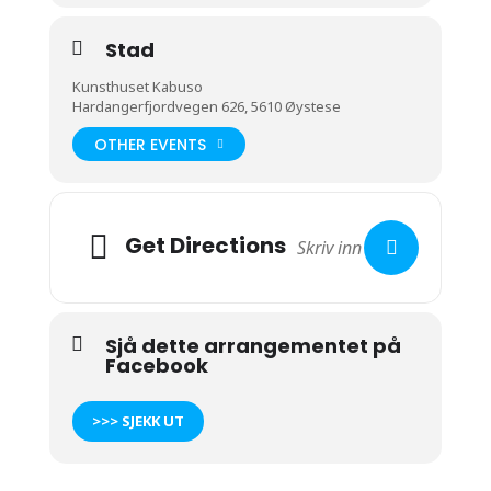
Stad
Kunsthuset Kabuso
Hardangerfjordvegen 626, 5610 Øystese
OTHER EVENTS
Get Directions
Sjå dette arrangementet på
Facebook
>>> SJEKK UT