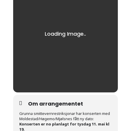
Om arrangementet
Grunna smittevernrestriksjonar har konserten med
Moldestad/Høgemo/Mjølsnes fått ny dato:
Konserten er no planlagt for tysdag 11. mai kl
19.