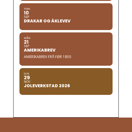
TORS
10
SEP
DRAKAR OG ÅKLEVEV
MÅN
21
SEP
AMERIKABREV
AMERIKABREV FRÅ FØR 1850
SUN
29
NOV
JOLEVERKSTAD 2026