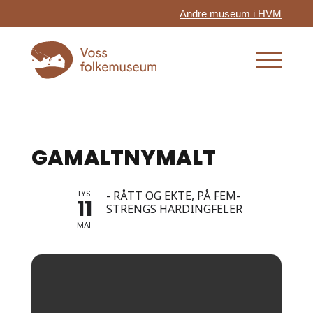
Andre museum i HVM
GAMALTNYMALT
TYS
- RÅTT OG EKTE, PÅ FEM-
11
STRENGS HARDINGFELER
MAI