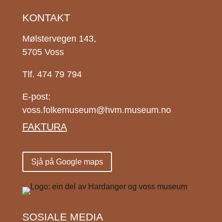
KONTAKT
Mølstervegen 143,
5705 Voss
Tlf. 474 79 794
E-post:
voss.folkemuseum@hvm.museum.no
FAKTURA
Sjå på Google maps
SOSIALE MEDIA