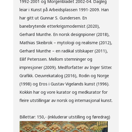
1992-2001 og Morgenbladet 2002-04. Dagleg
leiar i Kunst på Arbeidsplassen 1991-2009. Han
har gitt ut Gunnar S. Gundersen. En
banebrytende etterkrigsmodernist (2020),
Gerhard Munthe. En norsk designpioner (2018),
Mathias Skeibrok – mytologi og realisme (2012),
Gerhard Munthe – en radikal stilskaper (2011),
Eilif Peterssen. Mellom stemninger og
impresjoner (2009). Medforfatter av Inger Sitter.
Grafikk. Oeuvrekatalog (2016), Rodin og Norge
(1998) og Eros i Gustav Vigelands kunst (1996).
Kokkin har og vore kurator og medkurator for
fleire utstillingar av norsk og internasjonal kunst.
Billettar: 150,- (inkluderar utstilling og føredrag)