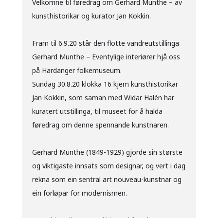
Velkomne til føredrag om Gerhard Munthe – av
kunsthistorikar og kurator Jan Kokkin.
Fram til 6.9.20 står den flotte vandreutstillinga
Gerhard Munthe – Eventylige interiører hjå oss
på Hardanger folkemuseum.
Sundag 30.8.20 klokka 16 kjem kunsthistorikar
Jan Kokkin, som saman med Widar Halén har
kuratert utstillinga, til museet for å halda
føredrag om denne spennande kunstnaren.
Gerhard Munthe (1849-1929) gjorde sin største
og viktigaste innsats som designar, og vert i dag
rekna som ein sentral art nouveau-kunstnar og
ein forløpar for modernismen.