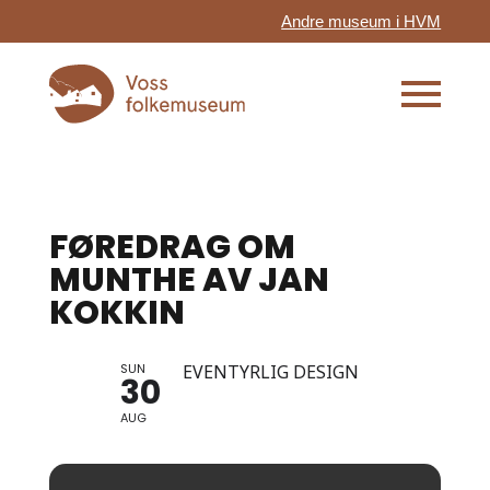
Andre museum i HVM
FØREDRAG OM
MUNTHE AV JAN
KOKKIN
SUN
EVENTYRLIG DESIGN
30
AUG