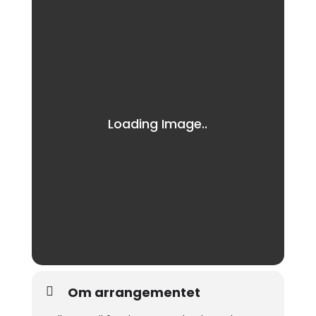
Om arrangementet