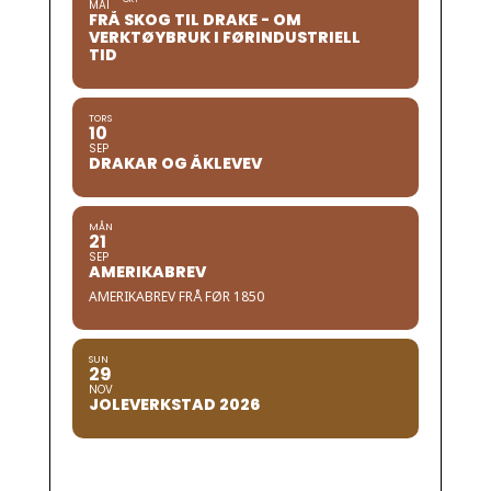
MAI
FRÅ SKOG TIL DRAKE - OM
VERKTØYBRUK I FØRINDUSTRIELL
TID
TORS
10
SEP
DRAKAR OG ÅKLEVEV
MÅN
21
SEP
AMERIKABREV
AMERIKABREV FRÅ FØR 1850
SUN
29
NOV
JOLEVERKSTAD 2026