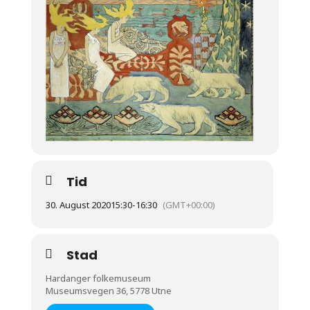
Tid
30. August 2020
15:30
-
16:30
(GMT+00:00)
Stad
Hardanger folkemuseum
Museumsvegen 36, 5778 Utne