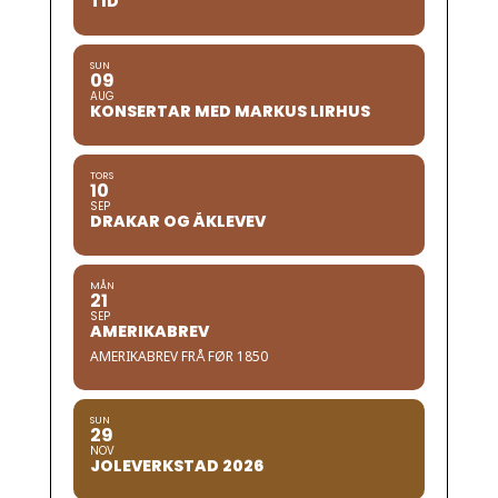
TID
SUN
09
AUG
KONSERTAR MED MARKUS LIRHUS
TORS
10
SEP
DRAKAR OG ÅKLEVEV
MÅN
21
SEP
AMERIKABREV
AMERIKABREV FRÅ FØR 1850
SUN
29
NOV
JOLEVERKSTAD 2026