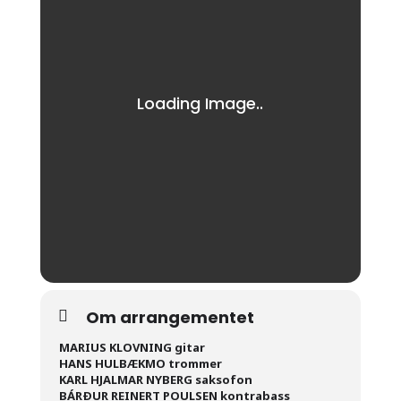
Om arrangementet
MARIUS KLOVNING gitar
HANS HULBÆKMO trommer
KARL HJALMAR NYBERG saksofon
BÁRÐUR REINERT POULSEN kontrabass