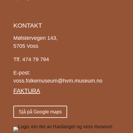
KONTAKT
Mølstervegen 143,
5705 Voss
Tlf. 474 79 794
E-post:
voss.folkemuseum@hvm.museum.no
FAKTURA
Sjå på Google maps