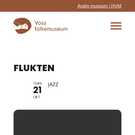
Andre museum i HVM
FLUKTEN
TORS
JAZZ
21
OKT