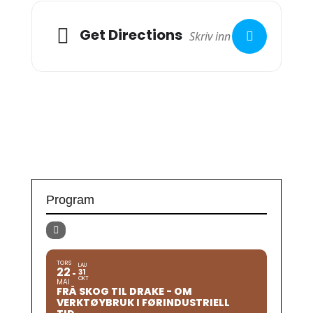
Get Directions
Program
TORS
LAU
22
31
OKT
MAI
FRÅ SKOG TIL DRAKE - OM
VERKTØYBRUK I FØRINDUSTRIELL