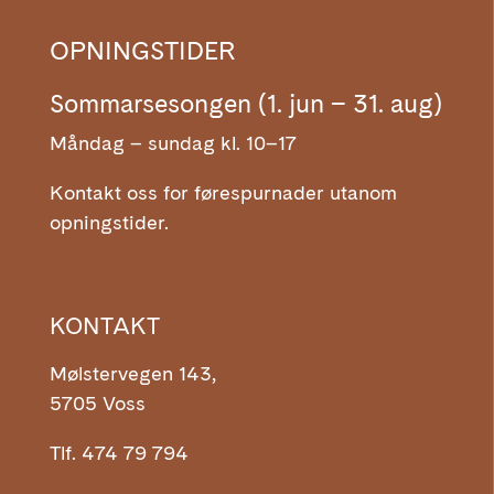
OPNINGSTIDER
Sommarsesongen (1. jun – 31. aug)
Måndag – sundag kl. 10–17
Kontakt oss for førespurnader utanom
opningstider.
KONTAKT
Mølstervegen 143,
5705 Voss
Tlf. 474 79 794