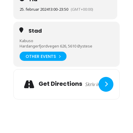
25. februar 2024
13:00
-
23:50
(GMT+00:00)
Stad
Kabuso
Hardangerfjordvegen 626, 5610 Øystese
OTHER EVENTS
Get Directions