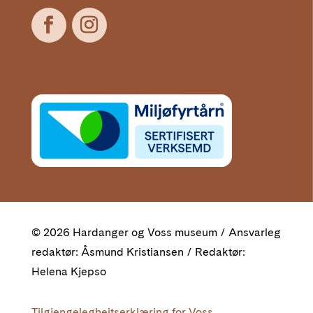
© 2026 Hardanger og Voss museum / Ansvarleg
redaktør: Åsmund Kristiansen / Redaktør:
Helena Kjepso
Tilgjengelegheitserklæring for Voss