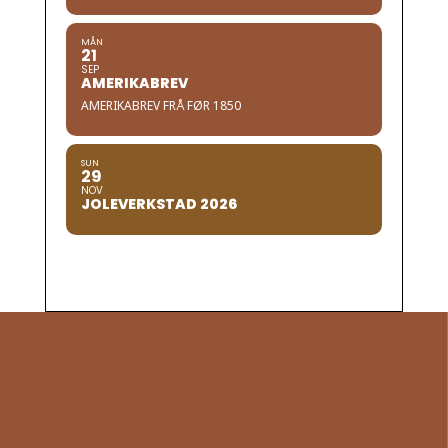
MÅN
21
SEP
AMERIKABREV
AMERIKABREV FRÅ FØR 1850
SUN
29
NOV
JOLEVERKSTAD 2026