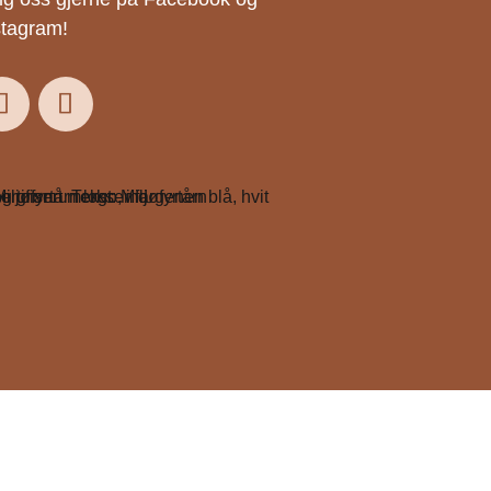
stagram!