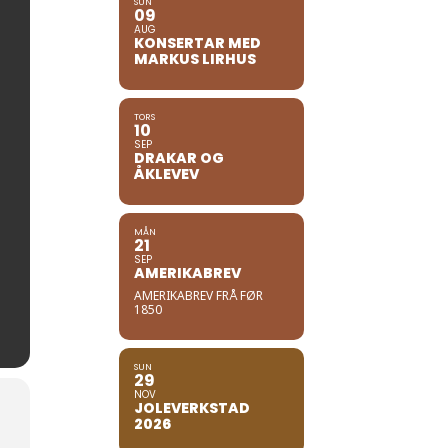
SUN
09
AUG
KONSERTAR MED
MARKUS LIRHUS
TORS
10
SEP
DRAKAR OG
ÅKLEVEV
MÅN
21
SEP
AMERIKABREV
AMERIKABREV FRÅ FØR
1850
SUN
29
NOV
JOLEVERKSTAD
2026