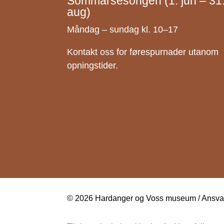
Sommarsesongen (1. jun – 31
aug)
Måndag – sundag kl. 10–17
Kontakt oss for førespurnader utanom
opningstider.
© 2026 Hardanger og Voss museum / Ansvarl