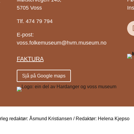
.
5705 Voss
In
Tlf. 474 79 794
E-post:
voss.folkemuseum@hvm.museum.no
FAKTURA
Sjå på Google maps
eg redaktør: Åsmund Kristiansen / Redaktør: Helena Kjepso