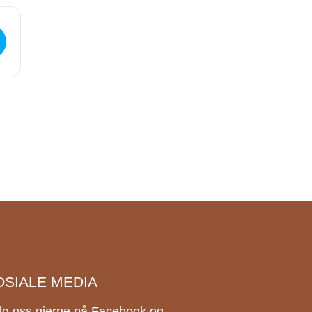
OSIALE MEDIA
lg oss gjerne på Facebook og