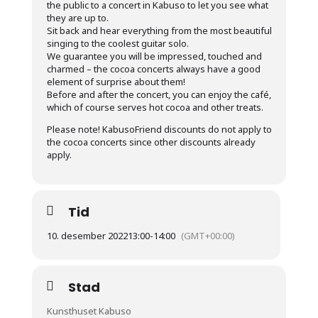
the public to a concert in Kabuso to let you see what
they are up to.
Sit back and hear everything from the most beautiful
singing to the coolest guitar solo.
We guarantee you will be impressed, touched and
charmed – the cocoa concerts always have a good
element of surprise about them!
Before and after the concert, you can enjoy the café,
which of course serves hot cocoa and other treats.
Please note! KabusoFriend discounts do not apply to
the cocoa concerts since other discounts already
apply.
Tid
10. desember 2022
13:00
-
14:00
(GMT+00:00)
Stad
Kunsthuset Kabuso