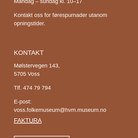
Måndag – sundag kl. 10–17
Kontakt oss for førespurnader utanom
opningstider.
KONTAKT
Mølstervegen 143,
5705 Voss
Tlf. 474 79 794
E-post:
voss.folkemuseum@hvm.museum.no
FAKTURA