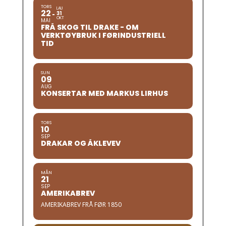
TORS
LAU
22
31
OKT
MAI
FRÅ SKOG TIL DRAKE - OM
VERKTØYBRUK I FØRINDUSTRIELL
TID
SUN
09
AUG
KONSERTAR MED MARKUS LIRHUS
TORS
10
SEP
DRAKAR OG ÅKLEVEV
MÅN
21
SEP
AMERIKABREV
AMERIKABREV FRÅ FØR 1850