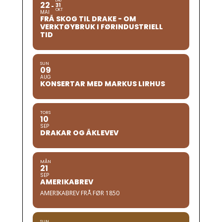
LAU
22
31
OKT
MAI
FRÅ SKOG TIL DRAKE - OM
VERKTØYBRUK I FØRINDUSTRIELL
TID
SUN
09
AUG
KONSERTAR MED MARKUS LIRHUS
TORS
10
SEP
DRAKAR OG ÅKLEVEV
MÅN
21
SEP
AMERIKABREV
AMERIKABREV FRÅ FØR 1850
SUN