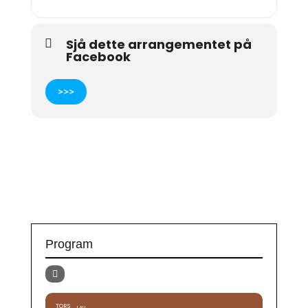
Sjå dette arrangementet på
Facebook
>>>
Program
TORS