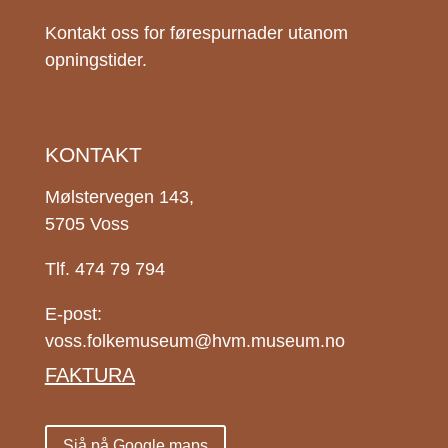
Kontakt oss for førespurnader utanom
opningstider.
KONTAKT
Mølstervegen 143,
5705 Voss
Tlf. 474 79 794
E-post:
voss.folkemuseum@hvm.museum.no
FAKTURA
Sjå på Google maps