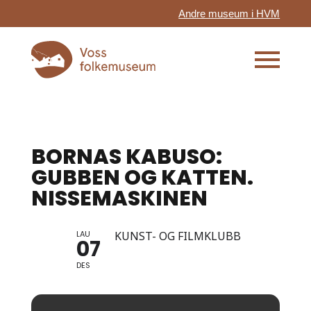
Andre museum i HVM
BORNAS KABUSO:
GUBBEN OG KATTEN.
NISSEMASKINEN
LAU
KUNST- OG FILMKLUBB
07
DES