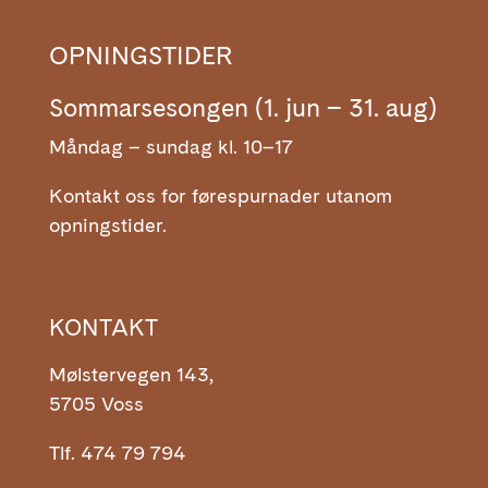
OPNINGSTIDER
Sommarsesongen (1. jun – 31. aug)
Måndag – sundag kl. 10–17
Kontakt oss for førespurnader utanom
opningstider.
KONTAKT
Mølstervegen 143,
5705 Voss
Tlf. 474 79 794