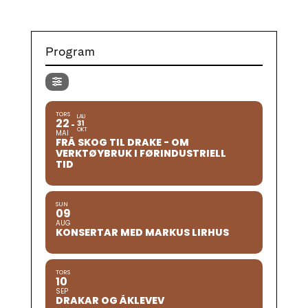
Program
TORS
LAU
22
31
OKT
MAI
FRÅ SKOG TIL DRAKE - OM
VERKTØYBRUK I FØRINDUSTRIELL
TID
SUN
09
AUG
KONSERTAR MED MARKUS LIRHUS
TORS
10
SEP
DRAKAR OG ÅKLEVEV