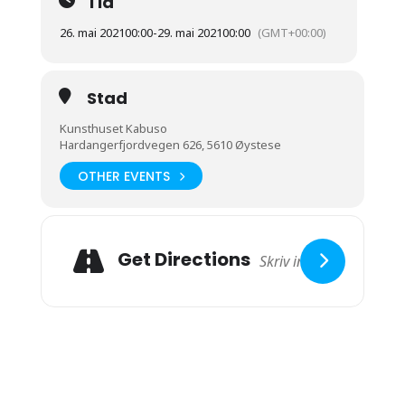
Tid
26. mai 2021
00:00
-
29. mai 2021
00:00
(GMT+00:00)
Stad
Kunsthuset Kabuso
Hardangerfjordvegen 626, 5610 Øystese
OTHER EVENTS
Get Directions