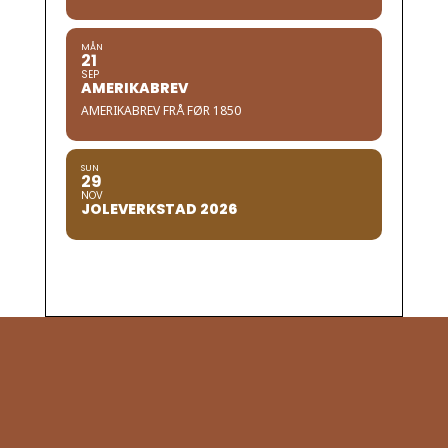
MÅN
21
SEP
AMERIKABREV
AMERIKABREV FRÅ FØR 1850
SUN
29
NOV
JOLEVERKSTAD 2026