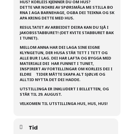
HUS? KORLEIS KJENNER DU OM HUS?
DETTE VAR NOKRE AV SPØRSMÅLA ME STILLA BO
RNA I AGA BARNEHAGE, OGBA DEI TEIKNA OG SK
APA KRING DETTE MED HUS.
RESULTATET AV ARBEIDET DEIRA KAN DU SJÅ I
JAKOBSSTABBURET! (DET KVITE STABBURET BAK
I TUNET).
MELLOM ANNA HAR DEI LAGA SINE EIGNE
KLYNGETUN, DER HUSA STÅR TETT I TETT OG
ALLE BUR I LAG. DEI HAR LAFTA OG BYGGA MED
MATERIALE DEI HAR FUNNET I TUNET,
INSPIRERT AV FORTELLINGAR OM KORLEIS DEI I
ELDRE TIDER MÅTTE SKAPA ALT SJØLVE OG
ALLTID NYTTA DET DEI HADDE.
UTSTILLINGA ER INKLUDERT I BILLETTEN, OG
STÅR TIL 29. AUGUST.
VELKOMEN TIL UTSTILLINGA HUS, HUS, HUS!
Tid