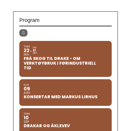
Program
TORS
LAU
22
31
OKT
MAI
FRÅ SKOG TIL DRAKE - OM
VERKTØYBRUK I FØRINDUSTRIELL
TID
SUN
09
AUG
KONSERTAR MED MARKUS LIRHUS
TORS
10
SEP
DRAKAR OG ÅKLEVEV