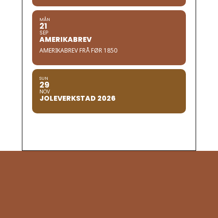
MÅN
21
SEP
AMERIKABREV
AMERIKABREV FRÅ FØR 1850
SUN
29
NOV
JOLEVERKSTAD 2026