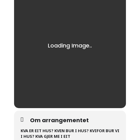
Om arrangementet
KVA ER EIT HUS? KVEN BUR I HUS? KVIFOR BUR VI
I HUS? KVA GJER ME I EIT