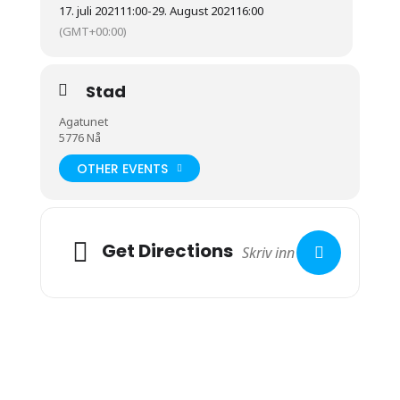
17. juli 2021
11:00
-
29. August 2021
16:00
(GMT+00:00)
Stad
Agatunet
5776 Nå
OTHER EVENTS
Get Directions