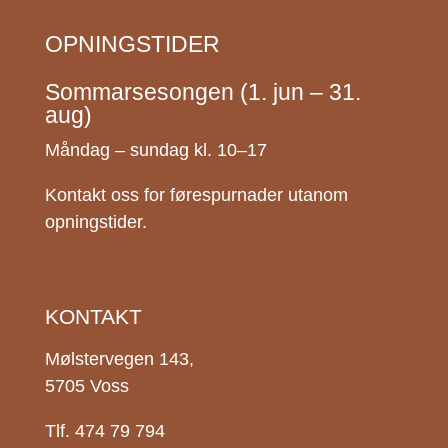
OPNINGSTIDER
Sommarsesongen (1. jun – 31.
aug)
Måndag – sundag kl. 10–17
Kontakt oss for førespurnader utanom
opningstider.
KONTAKT
Mølstervegen 143,
5705 Voss
Tlf. 474 79 794