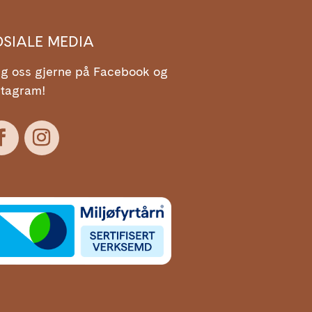
OSIALE MEDIA
lg oss gjerne på Facebook og
stagram!