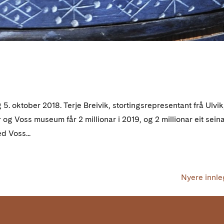
 oktober 2018. Terje Breivik, stortingsrepresentant frå Ulvik
 Voss museum får 2 millionar i 2019, og 2 millionar eit sein
ed Voss...
Nyere innle