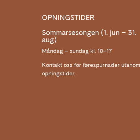
OPNINGSTIDER
Sommarsesongen (1. jun – 31.
aug)
Måndag – sundag kl. 10–17
Kontakt oss for førespurnader utano
opningstider.