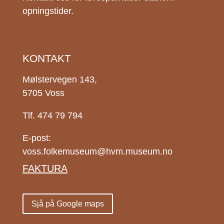
opningstider.
KONTAKT
Mølstervegen 143,
5705 Voss
Tlf. 474 79 794
E-post:
voss.folkemuseum@hvm.museum.no
FAKTURA
Sjå på Google maps