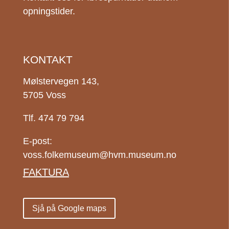
opningstider.
KONTAKT
Mølstervegen 143,
5705 Voss
Tlf. 474 79 794
E-post:
voss.folkemuseum@hvm.museum.no
FAKTURA
Sjå på Google maps