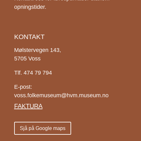
opningstider.
KONTAKT
Mølstervegen 143,
5705 Voss
Tlf. 474 79 794
E-post:
voss.folkemuseum@hvm.museum.no
FAKTURA
Sjå på Google maps