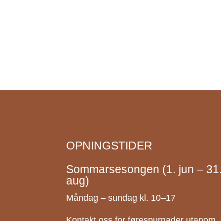
OPNINGSTIDER
Sommarsesongen (1. jun – 31
aug)
Måndag – sundag kl. 10–17
Kontakt oss for førespurnader utanom