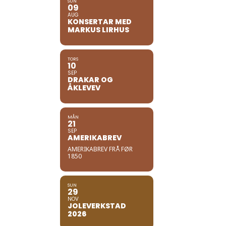
SUN
09
AUG
KONSERTAR MED
MARKUS LIRHUS
TORS
10
SEP
DRAKAR OG
ÅKLEVEV
MÅN
21
SEP
AMERIKABREV
AMERIKABREV FRÅ FØR
1850
SUN
29
NOV
JOLEVERKSTAD
2026