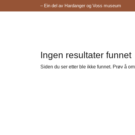
– Ein del av Hardanger og Voss museum
Ingen resultater funnet
Siden du ser etter ble ikke funnet. Prøv å om