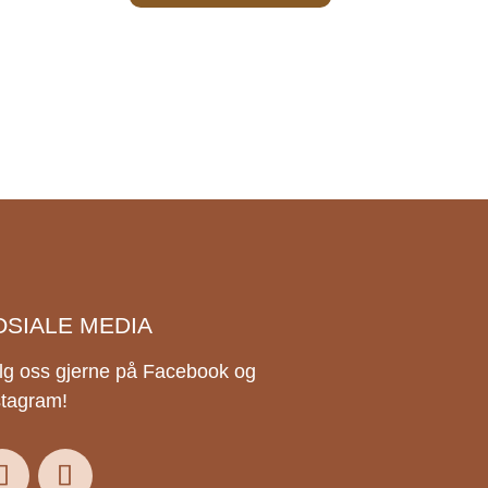
OSIALE MEDIA
lg oss gjerne på Facebook og
stagram!