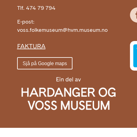
Tlf. 474 79 794
m
E-post:
voss.folkemuseum@hvm.museum.no
FAKTURA
Sjå på Google maps