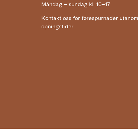
Måndag – sundag kl. 10–17
Kontakt oss for førespurnader utano
opningstider.