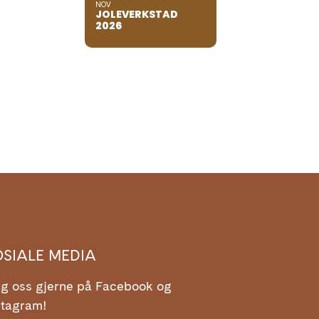
NOV
JOLEVERKSTAD
2026
OSIALE MEDIA
lg oss gjerne på Facebook og
stagram!