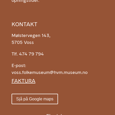
opningstider.
KONTAKT
Mølstervegen 143,
5705 Voss
Tlf. 474 79 794
E-post:
voss.folkemuseum@hvm.museum.no
FAKTURA
Sjå på Google maps