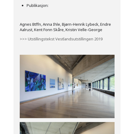
Publikasjon:
Agnes Btffn, Anna Ihle, Bjørn-Henrik Lybeck, Endre
Aalrust, Kent Fonn Skåre, Kristin Velle-George
>>> Utstillingstekst Vestlandsutstillingen 2019