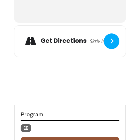
Get Directions
Program