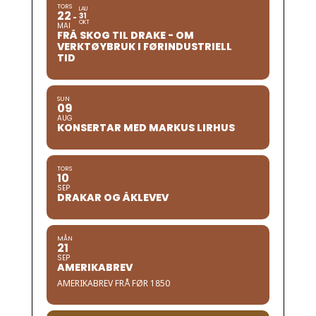
TORS
LAU
22
31
OKT
MAI
FRÅ SKOG TIL DRAKE - OM
VERKTØYBRUK I FØRINDUSTRIELL
TID
SUN
09
AUG
KONSERTAR MED MARKUS LIRHUS
TORS
10
SEP
DRAKAR OG ÅKLEVEV
MÅN
21
SEP
AMERIKABREV
AMERIKABREV FRÅ FØR 1850