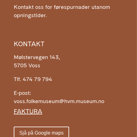
Kontakt oss for førespurnader utanom
opningstider.
KONTAKT
Mølstervegen 143,
5705 Voss
Tlf. 474 79 794
E-post:
voss.folkemuseum@hvm.museum.no
FAKTURA
Sjå på Google maps