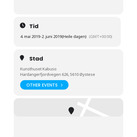
Tid
4. mai 2019
-
2. juni 2019
(Heile dagen)
(GMT+00:00)
Stad
Kunsthuset Kabuso
Hardangerfjordvegen 626, 5610 Øystese
OTHER EVENTS