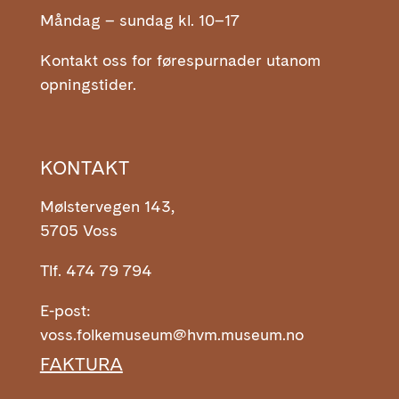
Måndag – sundag kl. 10–17
Kontakt oss for førespurnader utanom
opningstider.
KONTAKT
Mølstervegen 143,
5705 Voss
Tlf. 474 79 794
E-post:
voss.folkemuseum@hvm.museum.no
FAKTURA