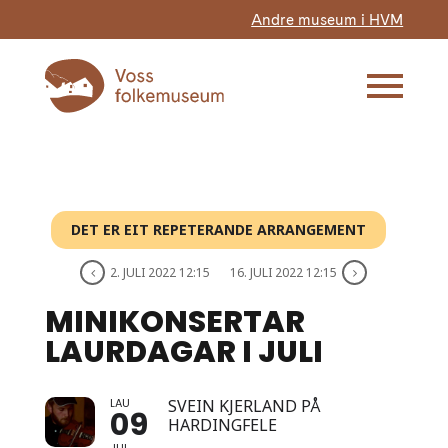
Andre museum i HVM
DET ER EIT REPETERANDE ARRANGEMENT
2. JULI 2022 12:15
16. JULI 2022 12:15
MINIKONSERTAR
LAURDAGAR I JULI
LAU
SVEIN KJERLAND PÅ
09
HARDINGFELE