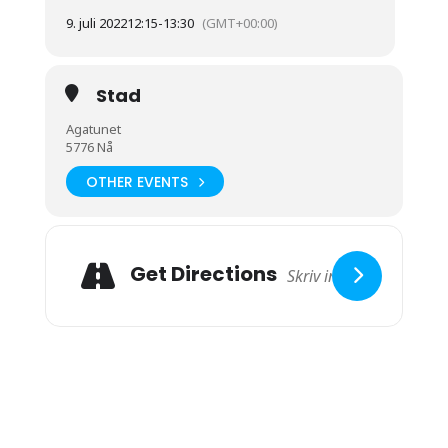
9. juli 2022
12:15
-
13:30
(GMT+00:00)
Stad
Agatunet
5776 Nå
OTHER EVENTS
Get Directions