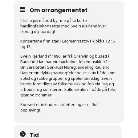
Om arrangementet
I heile juli måned byr me på to korte
hardingfelekonsertar med Svein Kjerland kvar
fredag og laurdag!
Konsertane finn stad i Lagmannsstova klokka 12.15
og 13.
Svein Kjerland (f.1996) er frå Granvin og busett i
Rauland. Han har ein bachelor i folkemusikk frå
Universitetet i Sør-aust Noreg, avdeling Rauland.
Han er ein dyktig hardingfelespelar, aktiv både som
solist og i ulike grupper og spelemannslag. Svein
brenn formidling av folkemusikk og folkekultur, og
arbeidar og som lærer i kulturskulen – både på fele,
gitar og trommer!
Konsert er inkludert i billetten og er ei flott
oppleving!
Tid